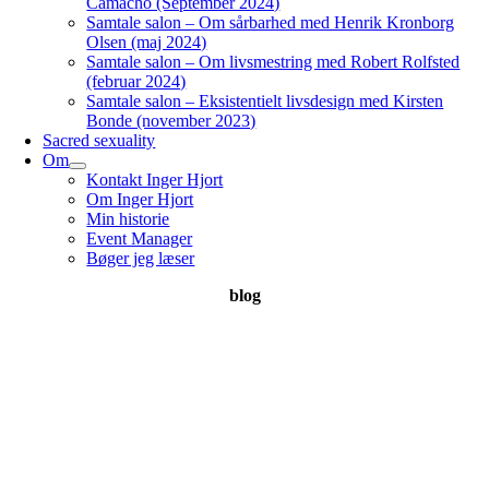
Camacho (September 2024)
Samtale salon – Om sårbarhed med Henrik Kronborg
Olsen (maj 2024)
Samtale salon – Om livsmestring med Robert Rolfsted
(februar 2024)
Samtale salon – Eksistentielt livsdesign med Kirsten
Bonde (november 2023)
Sacred sexuality
Om
Kontakt Inger Hjort
Om Inger Hjort
Min historie
Event Manager
Bøger jeg læser
blog