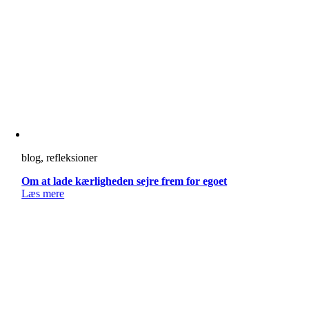
blog, refleksioner
Om at lade kærligheden sejre frem for egoet
Læs mere