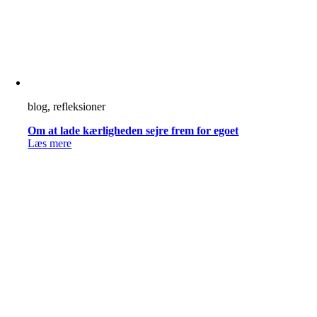
blog, refleksioner
Om at lade kærligheden sejre frem for egoet
Læs mere