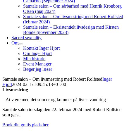
Camacho (September 2024)
Samtale salon – Om sårbarhed med Henrik Kronborg
Olsen (maj 2024)
Samtale salon – Om livsmestring med Robert Rolfsted
(februar 2024)
Samtale salon – Eksistentielt livsdesign med Kirsten
Bonde (november 2023)
Sacred sexuality
Om
Kontakt Inger Hjort
Om Inger Hjort
Min historie
Event Manager
Bøger jeg læser
Samtale salon – Om livsmestring med Robert Rolfsted
Inger
Hjort
2024-02-17T09:45:13+01:00
Livsmestring
– At være med det som er og kommer på livets vandring
Samtale salon torsdag den 22. februar 2024 med Robert Rolfsted
som gæst.
Book din gratis plads her