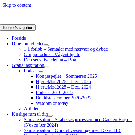
Skip to content
Toggle Navigation
Forside
Dine muligheder
1:1 forløb – Samtaler med nærvær og dybde
Gruppeforløb – Vågent hjerte
Den sensitive elefant – Bog
Gratis inspiration
Podcast
Kongespejlet – Sommeren 2025
HjerteMod2026 – Dec. 2025
HjerteMod2025 – Dec. 2024
Podcast 2016-2019
Bevidste stemmer 2020-2022
Wisdom of today
Artikler
Kærlige rum til dig
Samtale salon – Skabelsesprocessen med Carsten Bojsen
(November 2024)
Samtale salon – Om det væsentlige med David BR