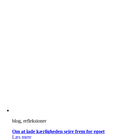
blog, refleksioner
Om at lade kærligheden sejre frem for egoet
Læs mere