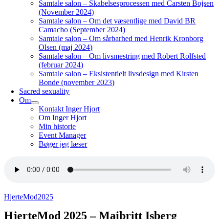
Samtale salon – Skabelsesprocessen med Carsten Bojsen
(November 2024)
Samtale salon – Om det væsentlige med David BR
Camacho (September 2024)
Samtale salon – Om sårbarhed med Henrik Kronborg
Olsen (maj 2024)
Samtale salon – Om livsmestring med Robert Rolfsted
(februar 2024)
Samtale salon – Eksistentielt livsdesign med Kirsten
Bonde (november 2023)
Sacred sexuality
Om
Kontakt Inger Hjort
Om Inger Hjort
Min historie
Event Manager
Bøger jeg læser
HjerteMod2025
HjerteMod 2025 – Maibritt Isberg