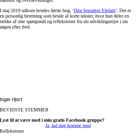
mønstre og overbevisninger.
I maj 2019 udkom hendes første bog, ‘
Den Sensitive Elefant
’. Det er
en personlig beretning som består af korte tekster, hvor hun deler en
række af sine spørgsmål og refleksioner fra sin udviklingsrejse i sin
søgen efter fred.
Inger Hjort
BEVIDSTE STEMMER
Lyst til at være med i min gratis Facebook gruppe?
Ja, lad mig komme med
Refleksioner