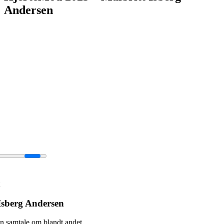
Andersen
Isberg Andersen
en samtale om blandt andet