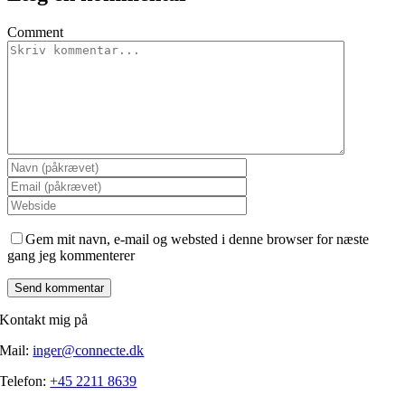
Comment
Gem mit navn, e-mail og websted i denne browser for næste
gang jeg kommenterer
Kontakt mig på
Mail:
inger@connecte.dk
Telefon:
+45 2211 8639