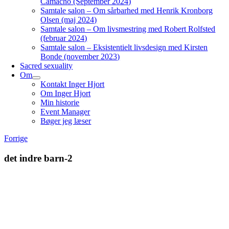
Camacho (September 2024)
Samtale salon – Om sårbarhed med Henrik Kronborg
Olsen (maj 2024)
Samtale salon – Om livsmestring med Robert Rolfsted
(februar 2024)
Samtale salon – Eksistentielt livsdesign med Kirsten
Bonde (november 2023)
Sacred sexuality
Om
Kontakt Inger Hjort
Om Inger Hjort
Min historie
Event Manager
Bøger jeg læser
Forrige
det indre barn-2