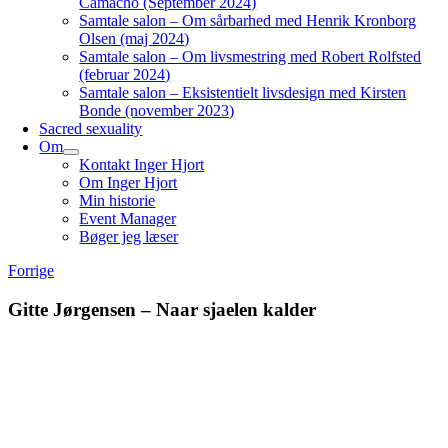
Camacho (September 2024)
Samtale salon – Om sårbarhed med Henrik Kronborg
Olsen (maj 2024)
Samtale salon – Om livsmestring med Robert Rolfsted
(februar 2024)
Samtale salon – Eksistentielt livsdesign med Kirsten
Bonde (november 2023)
Sacred sexuality
Om
Kontakt Inger Hjort
Om Inger Hjort
Min historie
Event Manager
Bøger jeg læser
Forrige
Gitte Jørgensen – Naar sjaelen kalder