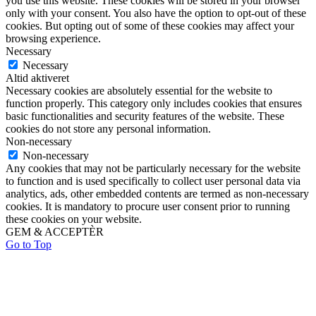
you use this website. These cookies will be stored in your browser
only with your consent. You also have the option to opt-out of these
cookies. But opting out of some of these cookies may affect your
browsing experience.
Necessary
Necessary
Altid aktiveret
Necessary cookies are absolutely essential for the website to
function properly. This category only includes cookies that ensures
basic functionalities and security features of the website. These
cookies do not store any personal information.
Non-necessary
Non-necessary
Any cookies that may not be particularly necessary for the website
to function and is used specifically to collect user personal data via
analytics, ads, other embedded contents are termed as non-necessary
cookies. It is mandatory to procure user consent prior to running
these cookies on your website.
GEM & ACCEPTÈR
Go to Top