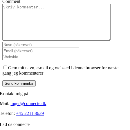
Comment
Gem mit navn, e-mail og websted i denne browser for næste
gang jeg kommenterer
Kontakt mig på
Mail:
inger@connecte.dk
Telefon:
+45 2211 8639
Lad os connecte