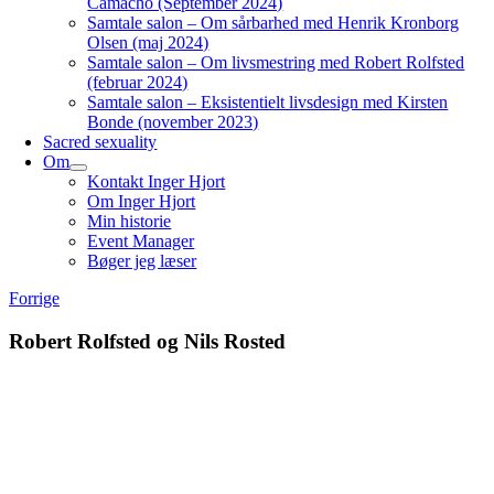
Camacho (September 2024)
Samtale salon – Om sårbarhed med Henrik Kronborg
Olsen (maj 2024)
Samtale salon – Om livsmestring med Robert Rolfsted
(februar 2024)
Samtale salon – Eksistentielt livsdesign med Kirsten
Bonde (november 2023)
Sacred sexuality
Om
Kontakt Inger Hjort
Om Inger Hjort
Min historie
Event Manager
Bøger jeg læser
Forrige
Robert Rolfsted og Nils Rosted