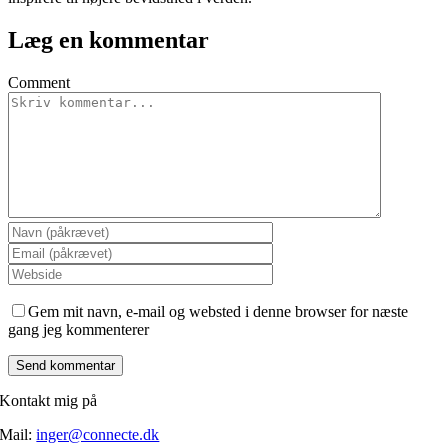
Læg en kommentar
Comment
Gem mit navn, e-mail og websted i denne browser for næste
gang jeg kommenterer
Kontakt mig på
Mail:
inger@connecte.dk