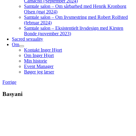
Camacho (September 2024)
Samtale salon – Om sårbarhed med Henrik Kronborg
Olsen (maj 2024)
Samtale salon – Om livsmestring med Robert Rolfsted
(februar 2024)
Samtale salon – Eksistentielt livsdesign med Kirsten
Bonde (november 2023)
Sacred sexuality
Om
Kontakt Inger Hjort
Om Inger Hjort
Min historie
Event Manager
Bøger jeg læser
Forrige
Basyani